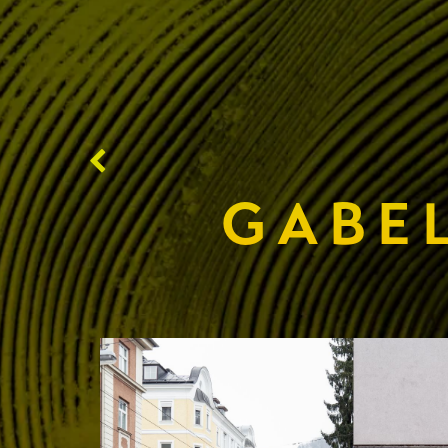
GABEL