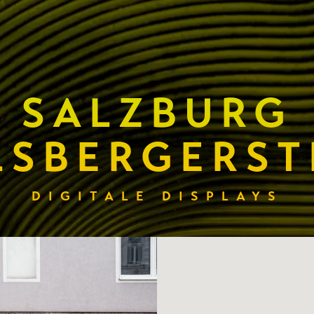
SALZBURG
SBERGERST
DIGITALE DISPLAYS