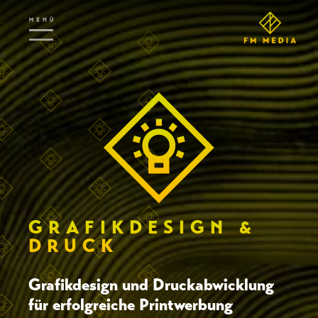
GRAFIK­DESIGN &
DRUCK
Grafikdesign und Druckabwicklung
für erfolgreiche Printwerbung